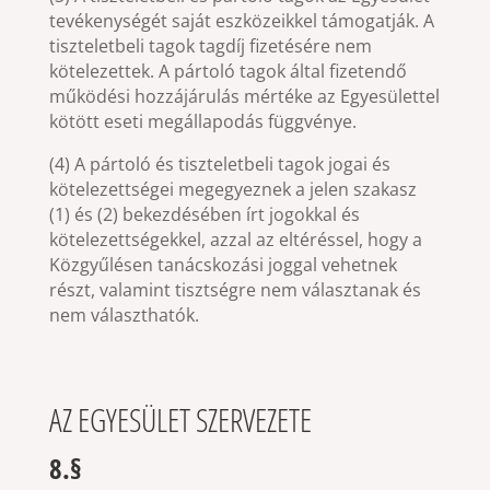
tevékenységét saját eszközeikkel támogatják. A
tiszteletbeli tagok tagdíj fizetésére nem
kötelezettek. A pártoló tagok által fizetendő
működési hozzájárulás mértéke az Egyesülettel
kötött eseti megállapodás függvénye.
(4) A pártoló és tiszteletbeli tagok jogai és
kötelezettségei megegyeznek a jelen szakasz
(1) és (2) bekezdésében írt jogokkal és
kötelezettségekkel, azzal az eltéréssel, hogy a
Közgyűlésen tanácskozási joggal vehetnek
részt, valamint tisztségre nem választanak és
nem választhatók.
AZ EGYESÜLET SZERVEZETE
8.§