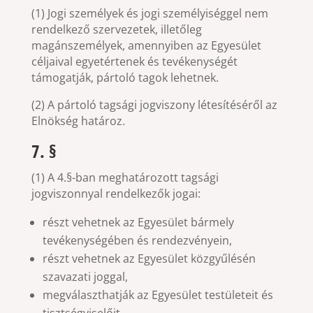
(1) Jogi személyek és jogi személyiséggel nem
rendelkező szervezetek, illetőleg
magánszemélyek, amennyiben az Egyesület
céljaival egyetértenek és tevékenységét
támogatják, pártoló tagok lehetnek.
(2) A pártoló tagsági jogviszony létesítéséről az
Elnökség határoz.
7. §
(1) A 4.§-ban meghatározott tagsági
jogviszonnyal rendelkezők jogai:
részt vehetnek az Egyesület bármely
tevékenységében és rendezvényein,
részt vehetnek az Egyesület közgyűlésén
szavazati joggal,
megválaszthatják az Egyesület testületeit és
tisztségviselőit,