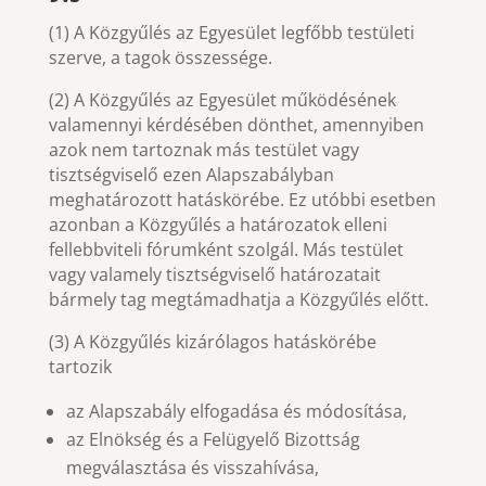
(1) A Közgyűlés az Egyesület legfőbb testületi
szerve, a tagok összessége.
(2) A Közgyűlés az Egyesület működésének
valamennyi kérdésében dönthet, amennyiben
azok nem tartoznak más testület vagy
tisztségviselő ezen Alapszabályban
meghatározott hatáskörébe. Ez utóbbi esetben
azonban a Közgyűlés a határozatok elleni
fellebbviteli fórumként szolgál. Más testület
vagy valamely tisztségviselő határozatait
bármely tag megtámadhatja a Közgyűlés előtt.
(3) A Közgyűlés kizárólagos hatáskörébe
tartozik
az Alapszabály elfogadása és módosítása,
az Elnökség és a Felügyelő Bizottság
megválasztása és visszahívása,