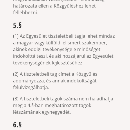
határozata ellen a Közgyűléshez lehet
fellebbezni.
5.§
(1) Az Egyesület tiszteletbeli tagja lehet mindaz
a magyar vagy külföldi elismert szakember,
akinek eddigi tevékenysége e minőséget
indokolttá teszi, és aki hozzájárul az Egyesület
tevékenységének fejlesztéséhez.
(2) A tiszteletbeli tag címet a Közgyűlés
adományozza, és annak indokoltságát
felülvizsgálhatja.
(3) A tiszteletbeli tagok száma nem haladhatja
meg a 4.§-ban meghatározott tagok
létszámának egynegyedét.
6.§