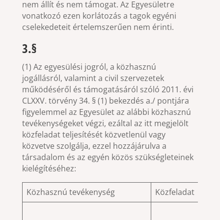
nem állít és nem támogat. Az Egyesületre
vonatkozó ezen korlátozás a tagok egyéni
cselekedeteit értelemszerűen nem érinti.
3.§
(1) Az egyesülési jogról, a közhasznú
jogállásról, valamint a civil szervezetek
működéséről és támogatásáról szóló 2011. évi
CLXXV. törvény 34. § (1) bekezdés a./ pontjára
figyelemmel az Egyesület az alábbi közhasznú
tevékenységeket végzi, ezáltal az itt megjelölt
közfeladat teljesítését közvetlenül vagy
közvetve szolgálja, ezzel hozzájárulva a
társadalom és az egyén közös szükségleteinek
kielégítéséhez:
Közhasznú tevékenység
Közfeladat