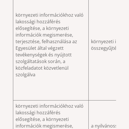
környezeti információkhoz való
lakossági hozzáférés
elősegítése, a környezeti
információk megismerése,
terjesztése, felhasználása az
környezeti infor
Egyesület által végzett
összegyűjtése és 
tevékenységek és nyújtott
szolgáltatások során, a
közfeladatot közvetlenül
szolgálva
környezeti információkhoz való
lakossági hozzáférés
elősegítése, a környezeti
információk megismerése,
a nyilvánosság kö