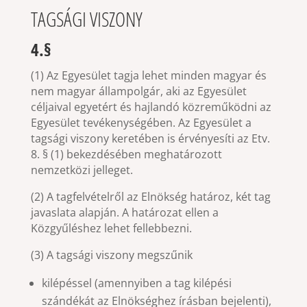
TAGSÁGI VISZONY
4.§
(1) Az Egyesület tagja lehet minden magyar és
nem magyar állampolgár, aki az Egyesület
céljaival egyetért és hajlandó közreműködni az
Egyesület tevékenységében. Az Egyesület a
tagsági viszony keretében is érvényesíti az Etv.
8. § (1) bekezdésében meghatározott
nemzetközi jelleget.
(2) A tagfelvételről az Elnökség határoz, két tag
javaslata alapján. A határozat ellen a
Közgyűléshez lehet fellebbezni.
(3) A tagsági viszony megszűnik
kilépéssel (amennyiben a tag kilépési
szándékát az Elnökséghez írásban bejelenti),