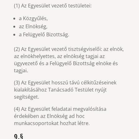
(1) Az Egyesület vezető testületei:
a Közgyűlés,
az Elnökség,
a Felügyelő Bizottság.
(2) Az Egyesület vezető tisztségviselői: az elnök,
az elnökhelyettes, az elnökség tagjai az
ügyvezető és a Felügyelő Bizottság elnöke és
tagjai.
(3) Az Egyesület hosszú távú célkitűzéseinek
kialakításához Tanácsadó Testület nyújt
segítséget.
(4) Az Egyesület feladatai megvalósítása
érdekében az Elnökség ad hoc
munkacsoportokat hozhat létre.
9.§