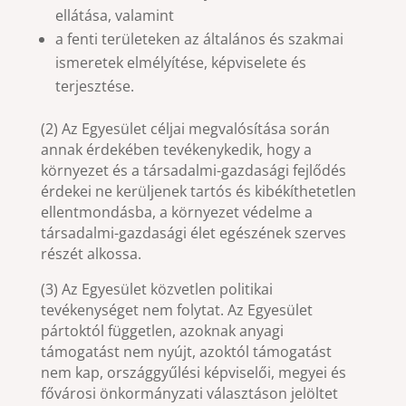
ellátása, valamint
a fenti területeken az általános és szakmai
ismeretek elmélyítése, képviselete és
terjesztése.
(2) Az Egyesület céljai megvalósítása során
annak érdekében tevékenykedik, hogy a
környezet és a társadalmi-gazdasági fejlődés
érdekei ne kerüljenek tartós és kibékíthetetlen
ellentmondásba, a környezet védelme a
társadalmi-gazdasági élet egészének szerves
részét alkossa.
(3) Az Egyesület közvetlen politikai
tevékenységet nem folytat. Az Egyesület
pártoktól független, azoknak anyagi
támogatást nem nyújt, azoktól támogatást
nem kap, országgyűlési képviselői, megyei és
fővárosi önkormányzati választáson jelöltet