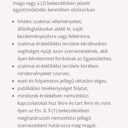
maga vagy a (2) bekezdésben jelzett
együttműködés keretében elsősorban
hiteles szakmai véleményeket,
állásfoglalásokat alakít ki, saját
kezdeményezésre vagy felkérésre,
szakmai érdeklődési területe kérdéseiben
segítséget nyújt azon szervezeteknek, akik
ilyen kérelemmel fordulnak az Egyesülethez,
szakmai érdeklődési területe körében
rendezvényeket szervez,
eseti és folyamatos jellegű oktatást végez,
publikálási tevékenységet folytat,
mindezek érdekében nemzetközi
kapcsolatokat hoz létre és tart fenn és mint
ilyen az Etv. 8. § (1) bekezdésében
meghatározott nemzetközi jellegű
szervezetként határozza meg magát.