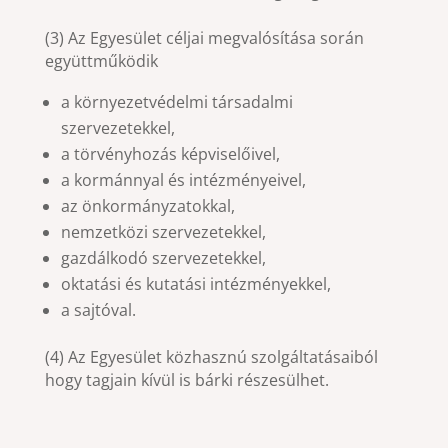
(3) Az Egyesület céljai megvalósítása során
együttműködik
a környezetvédelmi társadalmi
szervezetekkel,
a törvényhozás képviselőivel,
a kormánnyal és intézményeivel,
az önkormányzatokkal,
nemzetközi szervezetekkel,
gazdálkodó szervezetekkel,
oktatási és kutatási intézményekkel,
a sajtóval.
(4) Az Egyesület közhasznú szolgáltatásaiból
hogy tagjain kívül is bárki részesülhet.