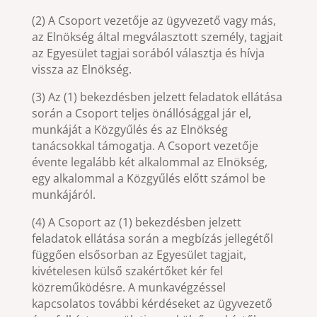
(2) A Csoport vezetője az ügyvezető vagy más,
az Elnökség által megválasztott személy, tagjait
az Egyesület tagjai sorából választja és hívja
vissza az Elnökség.
(3) Az (1) bekezdésben jelzett feladatok ellátása
során a Csoport teljes önállósággal jár el,
munkáját a Közgyűlés és az Elnökség
tanácsokkal támogatja. A Csoport vezetője
évente legalább két alkalommal az Elnökség,
egy alkalommal a Közgyűlés előtt számol be
munkájáról.
(4) A Csoport az (1) bekezdésben jelzett
feladatok ellátása során a megbízás jellegétől
függően elsősorban az Egyesület tagjait,
kivételesen külső szakértőket kér fel
közreműködésre. A munkavégzéssel
kapcsolatos további kérdéseket az ügyvezető