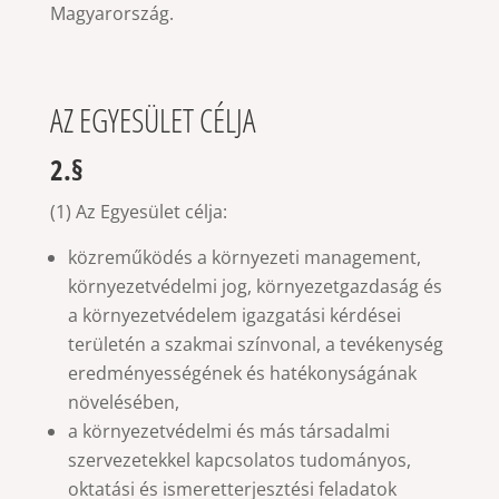
Magyarország.
AZ EGYESÜLET CÉLJA
2.§
(1) Az Egyesület célja:
közreműködés a környezeti management,
környezetvédelmi jog, környezetgazdaság és
a környezetvédelem igazgatási kérdései
területén a szakmai színvonal, a tevékenység
eredményességének és hatékonyságának
növelésében,
a környezetvédelmi és más társadalmi
szervezetekkel kapcsolatos tudományos,
oktatási és ismeretterjesztési feladatok