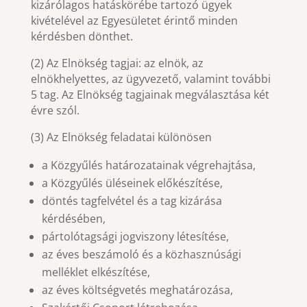
kizárólagos hatáskörébe tartozó ügyek
kivételével az Egyesületet érintő minden
kérdésben dönthet.
(2) Az Elnökség tagjai: az elnök, az
elnökhelyettes, az ügyvezető, valamint további
5 tag. Az Elnökség tagjainak megválasztása két
évre szól.
(3) Az Elnökség feladatai különösen
a Közgyűlés határozatainak végrehajtása,
a Közgyűlés üléseinek előkészítése,
döntés tagfelvétel és a tag kizárása
kérdésében,
pártolótagsági jogviszony létesítése,
az éves beszámoló és a közhasznúsági
melléklet elkészítése,
az éves költségvetés meghatározása,