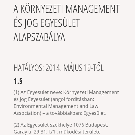
A KÖRNYEZETI MANAGEMENT
ÉS JOG EGYESÜLET
ALAPSZABÁLYA
HATÁLYOS: 2014. MÁJUS 19-TŐL
1.§
(1) Az Egyesület neve: Környezeti Management
és Jog Egyesület (angol fordításban:
Environmental Management and Law
Association) – a továbbiakban: Egyesület.
(2) Az Egyesület székhelye 1076 Budapest,
Garay u. 29-31. I./1., működési területe