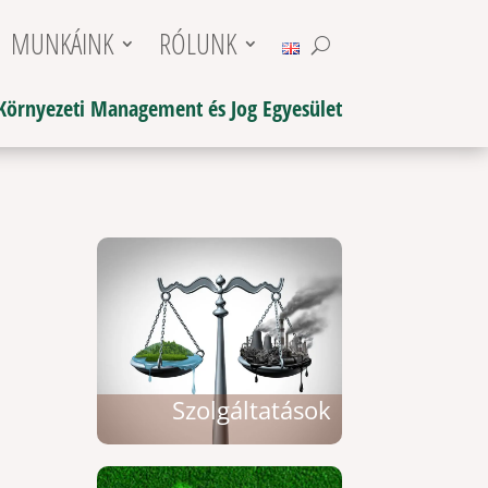
MUNKÁINK
RÓLUNK
Környezeti Management és Jog Egyesület
Szolgáltatások