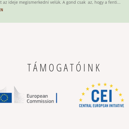
tt az ideje megismerkedni velük. A gond csak az, hogy a fenti...
EN
TÁMOGATÓINK