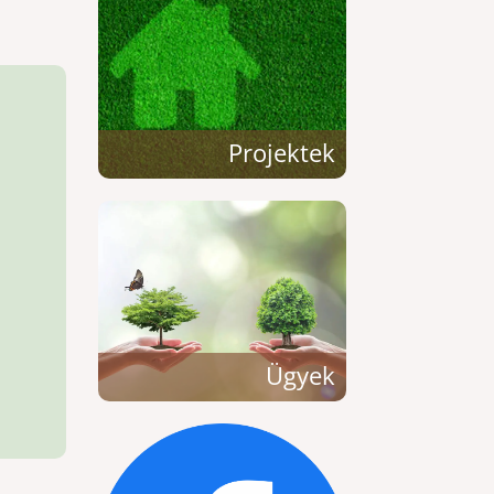
Projektek
Ügyek