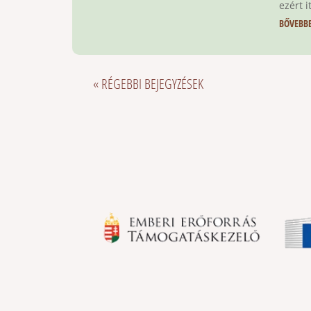
ezért i
BŐVEBB
« RÉGEBBI BEJEGYZÉSEK