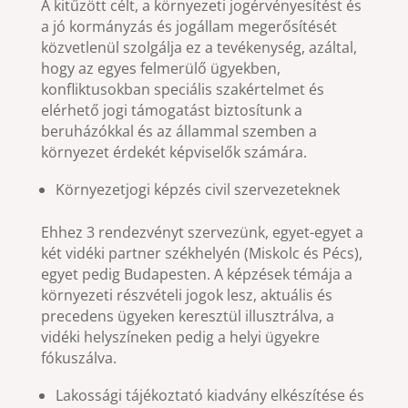
A kitűzött célt, a környezeti jogérvényesítést és
a jó kormányzás és jogállam megerősítését
közvetlenül szolgálja ez a tevékenység, azáltal,
hogy az egyes felmerülő ügyekben,
konfliktusokban speciális szakértelmet és
elérhető jogi támogatást biztosítunk a
beruházókkal és az állammal szemben a
környezet érdekét képviselők számára.
Környezetjogi képzés civil szervezeteknek
Ehhez 3 rendezvényt szervezünk, egyet-egyet a
két vidéki partner székhelyén (Miskolc és Pécs),
egyet pedig Budapesten. A képzések témája a
környezeti részvételi jogok lesz, aktuális és
precedens ügyeken keresztül illusztrálva, a
vidéki helyszíneken pedig a helyi ügyekre
fókuszálva.
Lakossági tájékoztató kiadvány elkészítése és