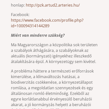
honlap:
http://pzk.artud2.arteries.hu/
Facebook:
https://www.facebook.com/profile.php?
id=100094314144289
Miért van minderre szükség?
Ma Magyarországon a közpolitika sok területen
a szabályok áthágására, a szabályoknak az
aktuális (kormányzati) igényekhez illeszkedő
átalakítására épül. A környezetügy sem kivétel.
A probléma háttere a természeti erőforrások
kimerülése, a klímaváltozás hatásai, a
biodiverzitás csökkenése, a környezetállapot
romlása, a megoldatlan szennyezések és egy
általánosan romló életminőség. Ezekből az
egyre korlátlanabbul érvényesülő beruházói
akarat, a jó kormányzás helyett a beruházói