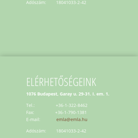
Adószám: 18041033-2-42
ELÉRHETŐSÉGEINK
1076 Budapest, Garay u. 29-31. I. em. 1.
Tel.: +36-1-322-8462
Fax: +36-1-790-1381
E-mail:
emla@emla.hu
Adószám: 18041033-2-42