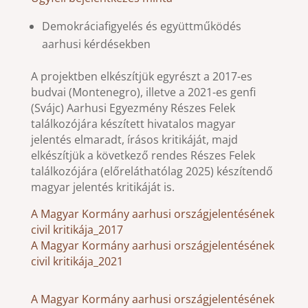
Demokráciafigyelés és együttműködés
aarhusi kérdésekben
A projektben elkészítjük egyrészt a 2017-es
budvai (Montenegro), illetve a 2021-es genfi
(Svájc) Aarhusi Egyezmény Részes Felek
találkozójára készített hivatalos magyar
jelentés elmaradt, írásos kritikáját, majd
elkészítjük a következő rendes Részes Felek
találkozójára (előreláthatólag 2025) készítendő
magyar jelentés kritikáját is.
A Magyar Kormány aarhusi országjelentésének
civil kritikája_2017
A Magyar Kormány aarhusi országjelentésének
civil kritikája_2021
A Magyar Kormány aarhusi országjelentésének