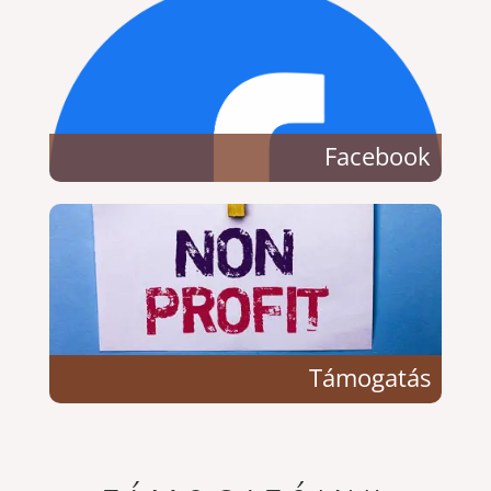
Facebook
Támogatás