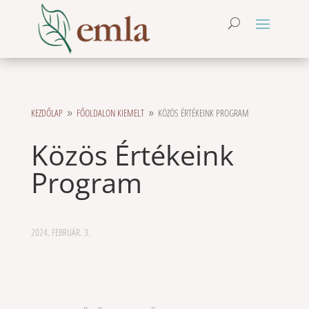
KEZDŐLAP
FŐOLDALON KIEMELT
KÖZÖS ÉRTÉKEINK PROGRAM
9
9
Közös Értékeink
Program
2024. FEBRUÁR. 3.