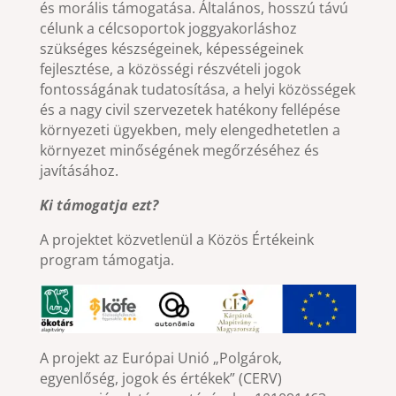
és morális támogatása. Általános, hosszú távú
célunk a célcsoportok joggyakorláshoz
szükséges készségeinek, képességeinek
fejlesztése, a közösségi részvételi jogok
fontosságának tudatosítása, a helyi közösségek
és a nagy civil szervezetek hatékony fellépése
környezeti ügyekben, mely elengedhetetlen a
környezet minőségének megőrzéséhez és
javításához.
Ki támogatja ezt?
A projektet közvetlenül a Közös Értékeink
program támogatja.
A projekt az Európai Unió „Polgárok,
egyenlőség, jogok és értékek” (CERV)