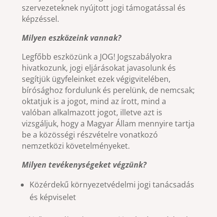
szervezeteknek nyújtott jogi támogatással és
képzéssel.
Milyen eszközeink vannak?
Legfőbb eszközünk a JOG! Jogszabályokra
hivatkozunk, jogi eljárásokat javasolunk és
segítjük ügyfeleinket ezek végigvitelében,
bírósághoz fordulunk és perelünk, de nemcsak;
oktatjuk is a jogot, mind az írott, mind a
valóban alkalmazott jogot, illetve azt is
vizsgáljuk, hogy a Magyar Állam mennyire tartja
be a közösségi részvételre vonatkozó
nemzetközi követelményeket.
Milyen tevékenységeket végzünk?
Közérdekű környezetvédelmi jogi tanácsadás
és képviselet