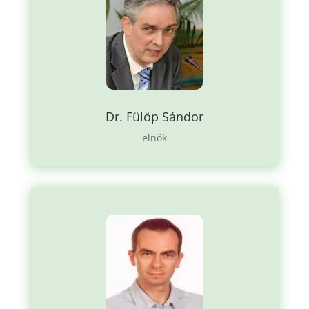
Dr. Fülöp Sándor
elnök