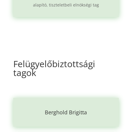
alapító, tiszteletbeli elnökségi tag
Felügyelőbiztottsági
tagok
Berghold Brigitta