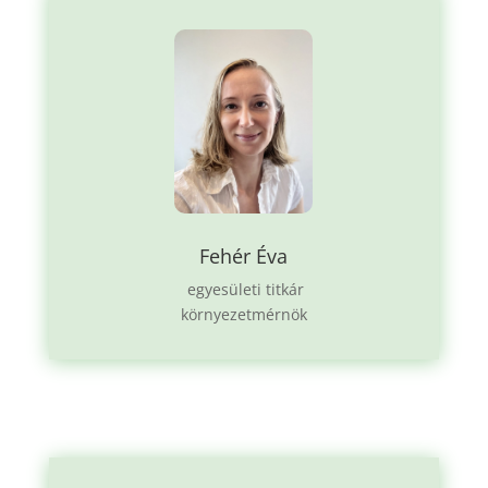
Fehér Éva
egyesületi titkár
környezetmérnök