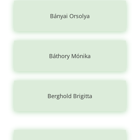
Bányai Orsolya
Báthory Mónika
Berghold Brigitta