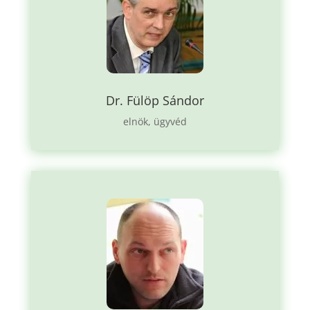
Dr. Fülöp Sándor
elnök, ügyvéd