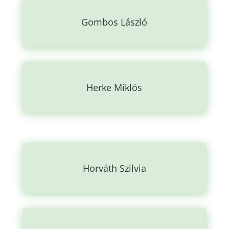
Gombos László
Herke Miklós
Horváth Szilvia