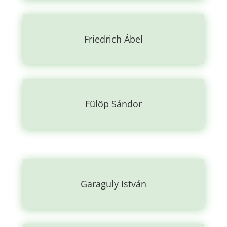
Friedrich Ábel
Fülöp Sándor
Garaguly István