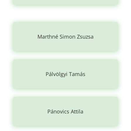
Marthné Simon Zsuzsa
Pálvölgyi Tamás
Pánovics Attila