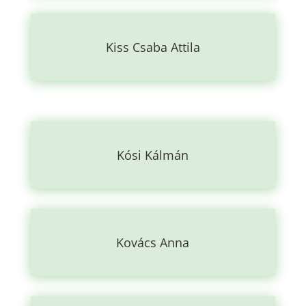
Kiss Csaba Attila
Kósi Kálmán
Kovács Anna