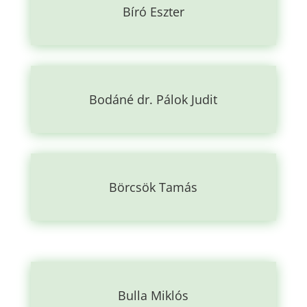
Bíró Eszter
Bodáné dr. Pálok Judit
Börcsök Tamás
Bulla Miklós