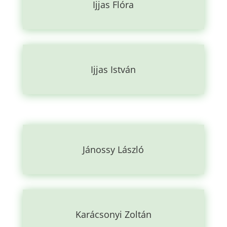
Ijjas Flóra
Ijjas István
Jánossy László
Karácsonyi Zoltán