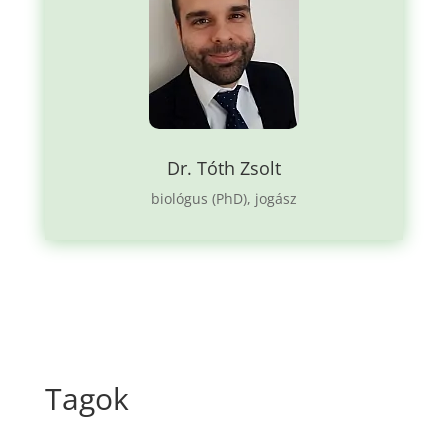
Dr. Tóth Zsolt
biológus (PhD), jogász
Tagok