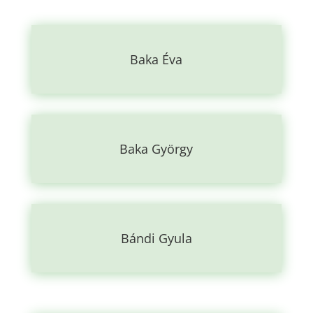
Baka Éva
Baka György
Bándi Gyula