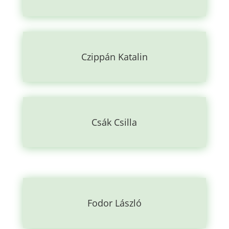
Czippán Katalin
Csák Csilla
Fodor László