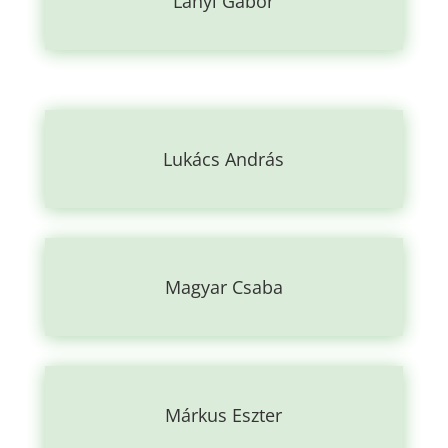
Lányi Gábor
Lukács András
Magyar Csaba
Márkus Eszter