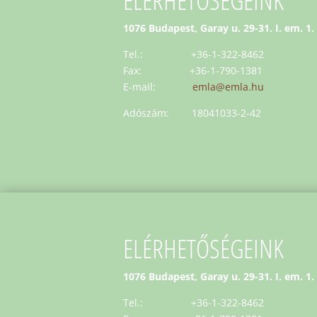
1076 Budapest, Garay u. 29-31. I. em. 1.
Tel.: +36-1-322-8462
Fax: +36-1-790-1381
E-mail:
emla@emla.hu
Adószám: 18041033-2-42
ELÉRHETŐSÉGEINK
1076 Budapest, Garay u. 29-31. I. em. 1.
Tel.: +36-1-322-8462