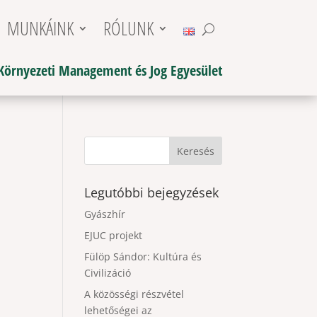
MUNKÁINK
RÓLUNK
Környezeti Management és Jog Egyesület
Legutóbbi bejegyzések
Gyászhír
EJUC projekt
Fülöp Sándor: Kultúra és
Civilizáció
A közösségi részvétel
lehetőségei az