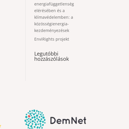
energiafüggetlenség
elérésében és a
klímavédelemben: a
közösségienergia-
kezdeményezések
EnviRights projekt
Legutóbbi
hozzászólások