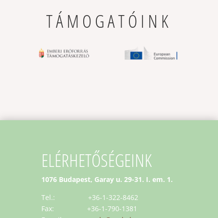
TÁMOGATÓINK
ELÉRHETŐSÉGEINK
1076 Budapest, Garay u. 29-31. I. em. 1.
Tel.: +36-1-322-8462
Fax: +36-1-790-1381