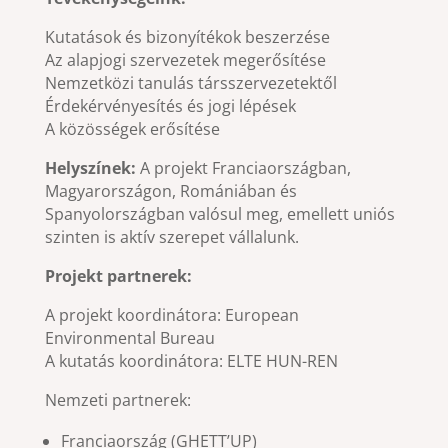
Kutatások és bizonyítékok beszerzése
Az alapjogi szervezetek megerősítése
Nemzetközi tanulás társszervezetektől
Érdekérvényesítés és jogi lépések
A közösségek erősítése
Helyszínek:
A projekt Franciaországban,
Magyarországon, Romániában és
Spanyolországban valósul meg, emellett uniós
szinten is aktív szerepet vállalunk.
Projekt partnerek:
A projekt koordinátora​: European
Environmental Bureau
A kutatás koordinátora: ELTE HUN-REN
Nemzeti partnerek:
Franciaország (G​HETT’UP)