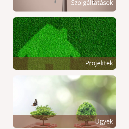
Szolgáltatások
Projektek
Ügyek