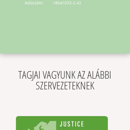
Adószám: 18041033-2-42
TAGJAI VAGYUNK AZ ALÁBBI
SZERVEZETEKNEK