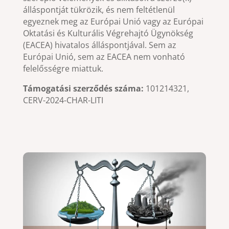
álláspontját tükrözik, és nem feltétlenül
egyeznek meg az Európai Unió vagy az Európai
Oktatási és Kulturális Végrehajtó Ügynökség
(EACEA) hivatalos álláspontjával. Sem az
Európai Unió, sem az EACEA nem vonható
felelősségre miattuk.
Támogatási szerződés száma:
101214321,
CERV-2024-CHAR-LITI