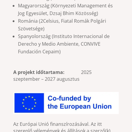
Magyarország (Környezeti Management és
Jog Egyesület, Dzsaj Bhim Közösség)
Románia (2Celsius, Fiatal Romák Polgári
Szövetsége)
Spanyolország (Instituto Internacional de
Derecho y Medio Ambiente, CONVIVE
Fundación Cepaim)
A projekt időtartama:
2025
szeptember – 2027 augusztus
Az Európai Unió finanszírozásával. Az itt
szereplő vélemények és állítások a szerző(k)