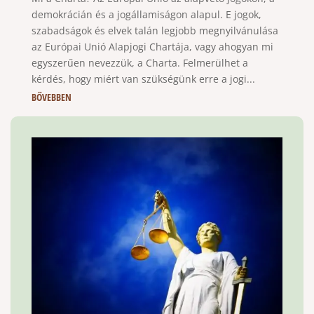
demokrácián és a jogállamiságon alapul. E jogok,
szabadságok és elvek talán legjobb megnyilvánulása
az Európai Unió Alapjogi Chartája, vagy ahogyan mi
egyszerűen nevezzük, a Charta. Felmerülhet a
kérdés, hogy miért van szükségünk erre a jogi...
BŐVEBBEN