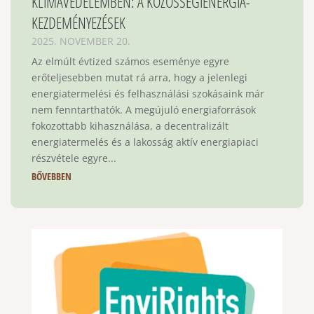
KLÍMAVÉDELEMBEN: A KÖZÖSSÉGIENERGIA-
KEZDEMÉNYEZÉSEK
2025. NOVEMBER 20.
Az elmúlt évtized számos eseménye egyre
erőteljesebben mutat rá arra, hogy a jelenlegi
energiatermelési és felhasználási szokásaink már
nem fenntarthatók. A megújuló energiaforrások
fokozottabb kihasználása, a decentralizált
energiatermelés és a lakosság aktív energiapiaci
részvétele egyre...
BŐVEBBEN