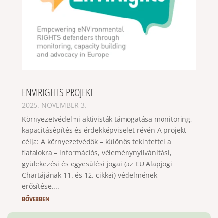
ENVIRIGHTS PROJEKT
2025. NOVEMBER 3.
Környezetvédelmi aktivisták támogatása monitoring,
kapacitásépítés és érdekképviselet révén A projekt
célja: A környezetvédők – különös tekintettel a
fiatalokra – információs, véleménynyilvánítási,
gyülekezési és egyesülési jogai (az EU Alapjogi
Chartájának 11. és 12. cikkei) védelmének
erősítése....
BŐVEBBEN