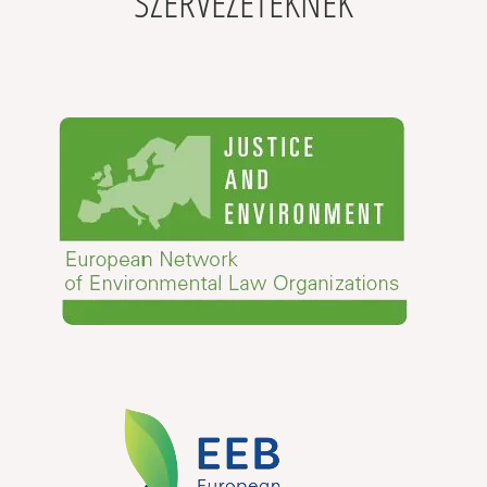
SZERVEZETEKNEK