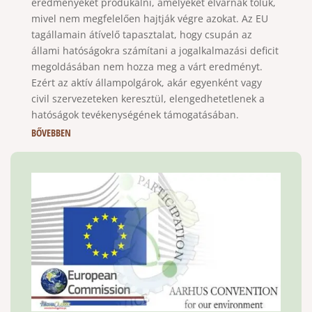
eredményeket produkálni, amelyeket elvárnak tőlük,
mivel nem megfelelően hajtják végre azokat. Az EU
tagállamain átívelő tapasztalat, hogy csupán az
állami hatóságokra számítani a jogalkalmazási deficit
megoldásában nem hozza meg a várt eredményt.
Ezért az aktív állampolgárok, akár egyenként vagy
civil szervezeteken keresztül, elengedhetetlenek a
hatóságok tevékenységének támogatásában.
BŐVEBBEN