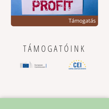
Támogatás
TÁMOGATÓINK