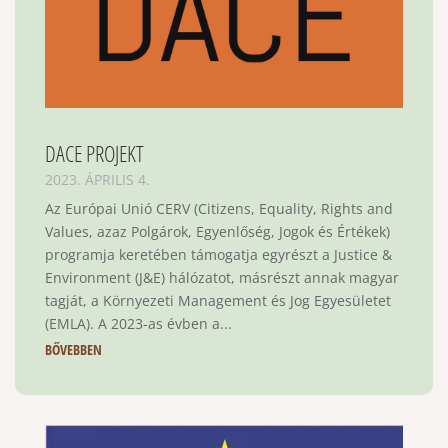
DACE PROJEKT
2023. ÁPRILIS 4.
Az Európai Unió CERV (Citizens, Equality, Rights and
Values, azaz Polgárok, Egyenlőség, Jogok és Értékek)
programja keretében támogatja egyrészt a Justice &
Environment (J&E) hálózatot, másrészt annak magyar
tagját, a Környezeti Management és Jog Egyesületet
(EMLA). A 2023-as évben a...
BŐVEBBEN