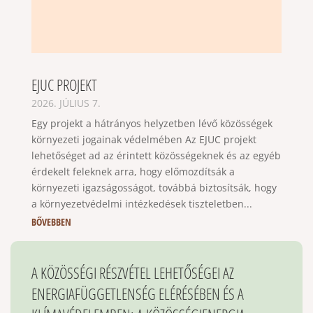
EJUC PROJEKT
2026. JÚLIUS 7.
Egy projekt a hátrányos helyzetben lévő közösségek
környezeti jogainak védelmében Az EJUC projekt
lehetőséget ad az érintett közösségeknek és az egyéb
érdekelt feleknek arra, hogy előmozdítsák a
környezeti igazságosságot, továbbá biztosítsák, hogy
a környezetvédelmi intézkedések tiszteletben...
BŐVEBBEN
A KÖZÖSSÉGI RÉSZVÉTEL LEHETŐSÉGEI AZ
ENERGIAFÜGGETLENSÉG ELÉRÉSÉBEN ÉS A