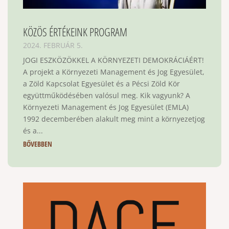
KÖZÖS ÉRTÉKEINK PROGRAM
2024. FEBRUÁR 5.
JOGI ESZKÖZÖKKEL A KÖRNYEZETI DEMOKRÁCIÁÉRT!
A projekt a Környezeti Management és Jog Egyesület,
a Zöld Kapcsolat Egyesület és a Pécsi Zöld Kör
együttműködésében valósul meg. Kik vagyunk? A
Környezeti Management és Jog Egyesület (EMLA)
1992 decemberében alakult meg mint a környezetjog
és a...
BŐVEBBEN