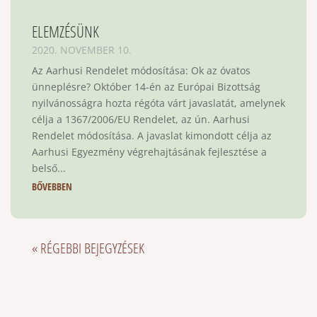
ELEMZÉSÜNK
2020. NOVEMBER 10.
Az Aarhusi Rendelet módosítása: Ok az óvatos
ünneplésre? Október 14-én az Európai Bizottság
nyilvánosságra hozta régóta várt javaslatát, amelynek
célja a 1367/2006/EU Rendelet, az ún. Aarhusi
Rendelet módosítása. A javaslat kimondott célja az
Aarhusi Egyezmény végrehajtásának fejlesztése a
belső...
BŐVEBBEN
« RÉGEBBI BEJEGYZÉSEK