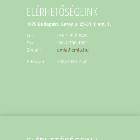
ELÉRHETŐSÉGEINK
1076 Budapest, Garay u. 29-31. I. em. 1.
Tel.: +36-1-322-8462
Fax: +36-1-790-1381
E-mail:
emla@emla.hu
Adószám: 18041033-2-42