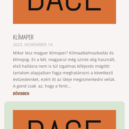
KLÍMAPER
2023. NOVEMBER 14.
Mikor lesz magyar klímaper? Klímaalkalmazkodás és
klímajog. Ez a két, magyarul még szinte alig használt,
első hallásra nem is túl izgalmas kifejezés mögötti
tartalom alapjaiban fogja meghatározni a következő
évtizedeinket, ezért itt az ideje megismerkedni velük.
A gond csak az, hogy a fenti...
BŐVEBBEN