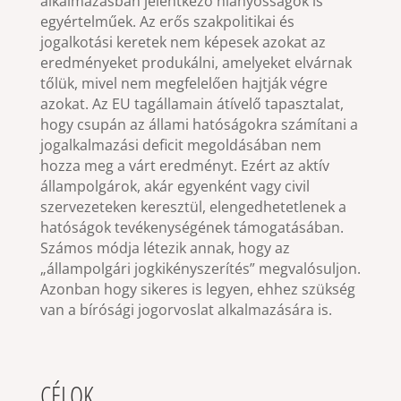
alkalmazásban jelentkező hiányosságok is
egyértelműek. Az erős szakpolitikai és
jogalkotási keretek nem képesek azokat az
eredményeket produkálni, amelyeket elvárnak
tőlük, mivel nem megfelelően hajtják végre
azokat. Az EU tagállamain átívelő tapasztalat,
hogy csupán az állami hatóságokra számítani a
jogalkalmazási deficit megoldásában nem
hozza meg a várt eredményt. Ezért az aktív
állampolgárok, akár egyenként vagy civil
szervezeteken keresztül, elengedhetetlenek a
hatóságok tevékenységének támogatásában.
Számos módja létezik annak, hogy az
„állampolgári jogkikényszerítés” megvalósuljon.
Azonban hogy sikeres is legyen, ehhez szükség
van a bírósági jogorvoslat alkalmazására is.
CÉLOK