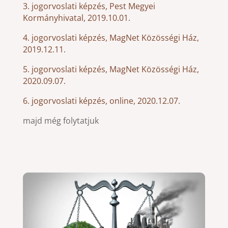
3. jogorvoslati képzés, Pest Megyei
Kormányhivatal, 2019.10.01.
4. jogorvoslati képzés, MagNet Közösségi Ház,
2019.12.11.
5. jogorvoslati képzés, MagNet Közösségi Ház,
2020.09.07.
6. jogorvoslati képzés, online, 2020.12.07.
majd még folytatjuk