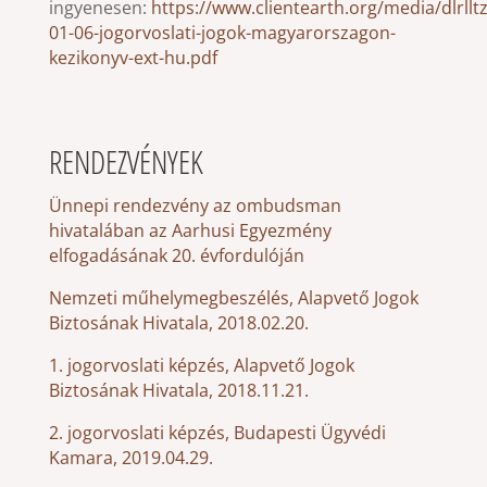
ingyenesen:
https://www.clientearth.org/media/dlrllt
01-06-jogorvoslati-jogok-magyarorszagon-
kezikonyv-ext-hu.pdf
RENDEZVÉNYEK
Ünnepi rendezvény az ombudsman
hivatalában az Aarhusi Egyezmény
elfogadásának 20. évfordulóján
Nemzeti műhelymegbeszélés, Alapvető Jogok
Biztosának Hivatala, 2018.02.20.
1. jogorvoslati képzés, Alapvető Jogok
Biztosának Hivatala, 2018.11.21.
2. jogorvoslati képzés, Budapesti Ügyvédi
Kamara, 2019.04.29.