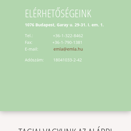
ELÉRHETŐSÉGEINK
1076 Budapest, Garay u. 29-31. I. em. 1.
Tel.: +36-1-322-8462
Fax: +36-1-790-1381
E-mail:
emla@emla.hu
Adószám: 18041033-2-42