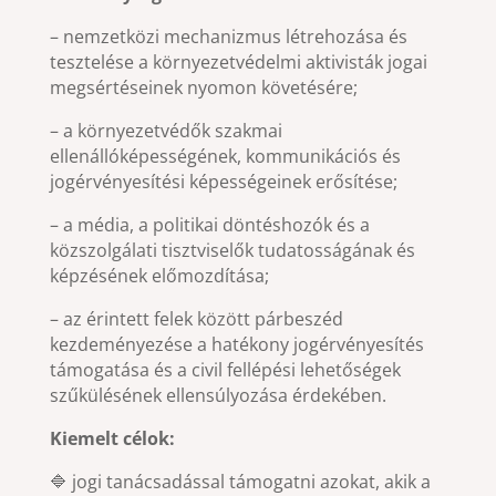
– nemzetközi mechanizmus létrehozása és
tesztelése a környezetvédelmi aktivisták jogai
megsértéseinek nyomon követésére;
– a környezetvédők szakmai
ellenállóképességének, kommunikációs és
jogérvényesítési képességeinek erősítése;
– a média, a politikai döntéshozók és a
közszolgálati tisztviselők tudatosságának és
képzésének előmozdítása;
– az érintett felek között párbeszéd
kezdeményezése a hatékony jogérvényesítés
támogatása és a civil fellépési lehetőségek
szűkülésének ellensúlyozása érdekében.
Kiemelt célok:
🔷 jogi tanácsadással támogatni azokat, akik a