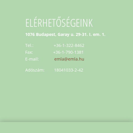
ELÉRHETŐSÉGEINK
1076 Budapest, Garay u. 29-31. I. em. 1.
Tel.: +36-1-322-8462
Fax: +36-1-790-1381
E-mail:
emla@emla.hu
Adószám: 18041033-2-42