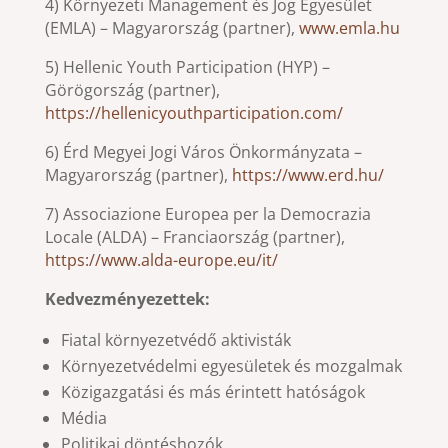
4) Környezeti Management és Jog Egyesület
(EMLA) – Magyarország (partner),
www.emla.hu
5) Hellenic Youth Participation (HYP) –
Görögország (partner),
https://hellenicyouthparticipation.com/
6) Érd Megyei Jogi Város Önkormányzata –
Magyarország (partner),
https://www.erd.hu/
7) Associazione Europea per la Democrazia
Locale (ALDA) – Franciaország (partner),
https://www.alda-europe.eu/it/
Kedvezményezettek:
Fiatal környezetvédő aktivisták
Környezetvédelmi egyesületek és mozgalmak
Közigazgatási és más érintett hatóságok
Média
Politikai döntéshozók