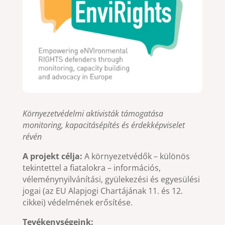
Környezetvédelmi aktivisták támogatása
monitoring, kapacitásépítés és érdekképviselet
révén
A projekt célja:
A környezetvédők – különös
tekintettel a fiatalokra – információs,
véleménynyilvánítási, gyülekezési és egyesülési
jogai (az EU Alapjogi Chartájának 11. és 12.
cikkei) védelmének erősítése.
Tevékenységeink: