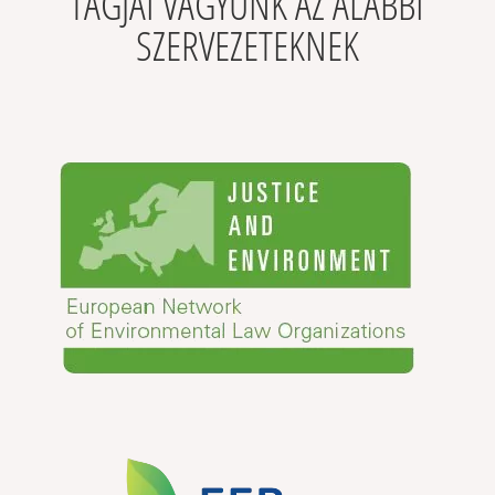
TAGJAI VAGYUNK AZ ALÁBBI
SZERVEZETEKNEK