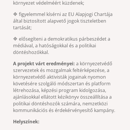
környezet védelméért küzdenek;
🔷 figyelemmel kísérni az EU Alapjogi Chartája
által biztosított alapvető jogok tiszteletben
tartását;
🔷 elősegíteni a demokratikus párbeszédet a
médiával, a hatóságokkal és a politikai
döntéshozókkal.
A projekt várt eredményei:
a környezetvédő
szervezetek és mozgalmak feltérképezése, a
környezetvédő aktivisták jogainak nyomon
követésére szolgáló módszertan és platform
létrehozása, képzési program kidolgozása,
ajánlásokkal ellátott kézikönyv összeállítása a
politikai döntéshozók számára, nemzetközi
kommunikációs és érdekérvényesítő kampány.
Helyszínek: