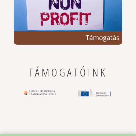
Támogatás
TÁMOGATÓINK