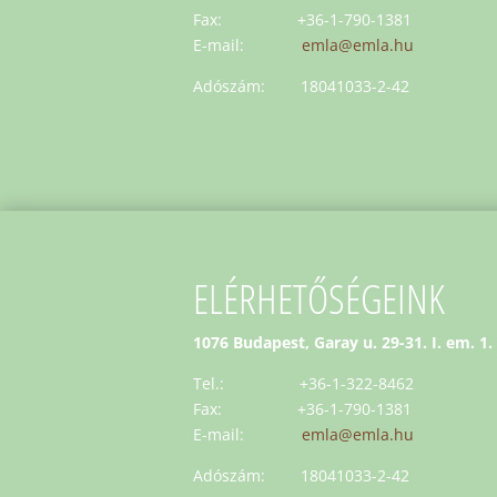
Fax: +36-1-790-1381
E-mail:
emla@emla.hu
Adószám: 18041033-2-42
ELÉRHETŐSÉGEINK
1076 Budapest, Garay u. 29-31. I. em. 1.
Tel.: +36-1-322-8462
Fax: +36-1-790-1381
E-mail:
emla@emla.hu
Adószám: 18041033-2-42