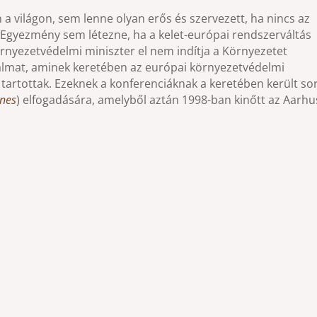
 a világon, sem lenne olyan erős és szervezett, ha nincs az
 Egyezmény sem létezne, ha a kelet-európai rendszerváltás
rnyezetvédelmi miniszter el nem indítja a Környezetet
lmat, aminek keretében az európai környezetvédelmi
tartottak. Ezeknek a konferenciáknak a keretében került so
ines
) elfogadására, amelyből aztán 1998-ban kinőtt az Aarhu