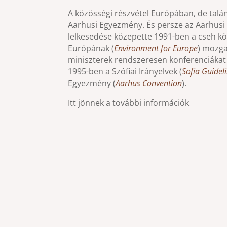
​A közösségi részvétel Európában, de talán
Aarhusi Egyezmény. És persze az Aarhusi
lelkesedése közepette 1991-ben a cseh kö
Európának (
Environment for Europe
) mozga
miniszterek rendszeresen konferenciákat 
1995-ben a Szófiai Irányelvek (
Sofia Guidel
Egyezmény (
Aarhus Convention
).
Itt jönnek a további információk