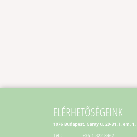
ELÉRHETŐSÉGEINK
1076 Budapest, Garay u. 29-31. I. em. 1.
Tel.: +36-1-322-8462