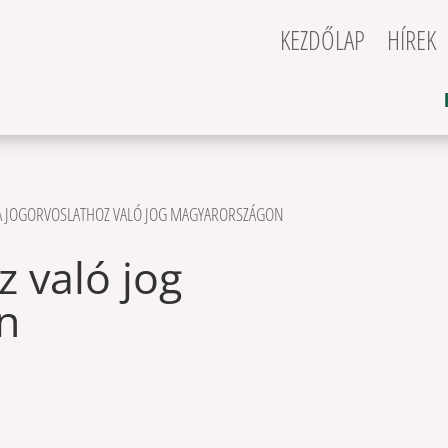
KEZDŐLAP
HÍREK
A JOGORVOSLATHOZ VALÓ JOG MAGYARORSZÁGON
z való jog
n