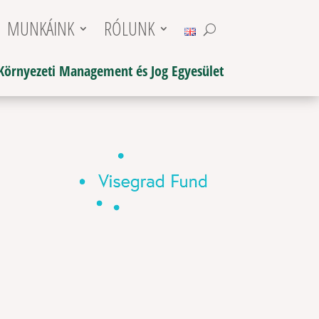
MUNKÁINK
RÓLUNK
Környezeti Management és Jog Egyesület