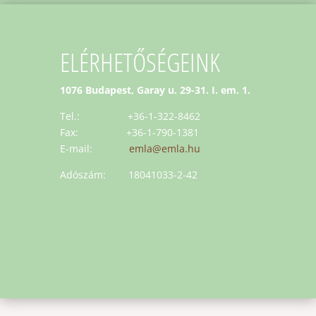
ELÉRHETŐSÉGEINK
1076 Budapest, Garay u. 29-31. I. em. 1.
Tel.: +36-1-322-8462
Fax: +36-1-790-1381
E-mail:
emla@emla.hu
Adószám: 18041033-2-42