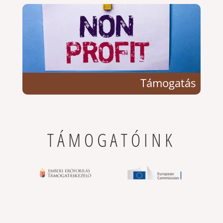
Támogatás
TÁMOGATÓINK