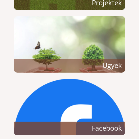
Projektek
Ügyek
Facebook