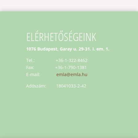
ELÉRHETŐSÉGEINK
1076 Budapest, Garay u. 29-31. I. em. 1.
Tel.: +36-1-322-8462
Fax: +36-1-790-1381
E-mail:
emla@emla.hu
Adószám: 18041033-2-42