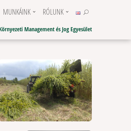
MUNKÁINK
RÓLUNK
Környezeti Management és Jog Egyesület