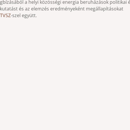
bízásából a helyi közösségi energia beruházások politikai 
k kutatást és az elemzés eredményeként megállapításokat
TVSZ
-szel együtt.