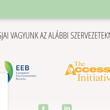
JAI VAGYUNK AZ ALÁBBI SZERVEZETE

