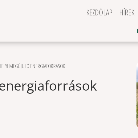
KEZDŐLAP
HÍREK
HELYI MEGÚJULÓ ENERGIAFORRÁSOK
 energiaforrások