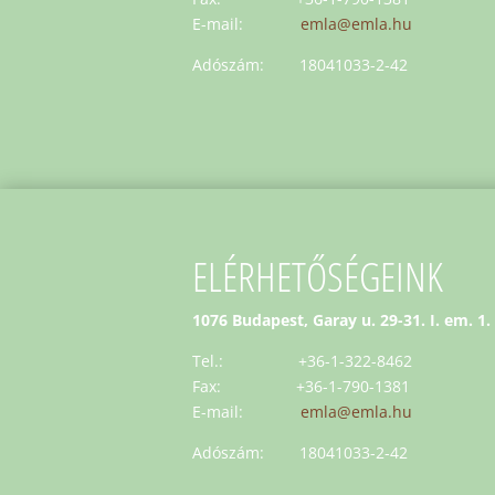
E-mail:
emla@emla.hu
Adószám: 18041033-2-42
ELÉRHETŐSÉGEINK
1076 Budapest, Garay u. 29-31. I. em. 1.
Tel.: +36-1-322-8462
Fax: +36-1-790-1381
E-mail:
emla@emla.hu
Adószám: 18041033-2-42