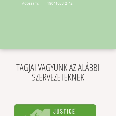
Adószám: 18041033-2-42
TAGJAI VAGYUNK AZ ALÁBBI
SZERVEZETEKNEK