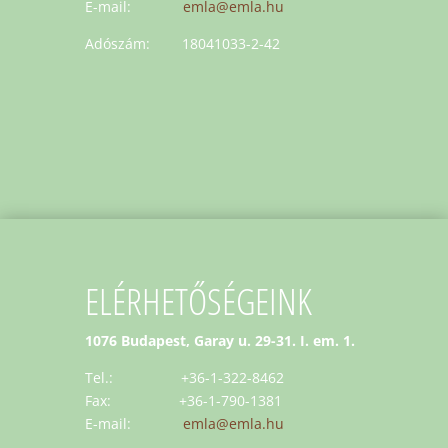
E-mail:
emla@emla.hu
Adószám: 18041033-2-42
ELÉRHETŐSÉGEINK
1076 Budapest, Garay u. 29-31. I. em. 1.
Tel.: +36-1-322-8462
Fax: +36-1-790-1381
E-mail:
emla@emla.hu