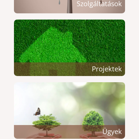
Szolgáltatások
Projektek
Ügyek