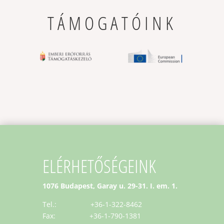
TÁMOGATÓINK
ELÉRHETŐSÉGEINK
1076 Budapest, Garay u. 29-31. I. em. 1.
Tel.: +36-1-322-8462
Fax: +36-1-790-1381