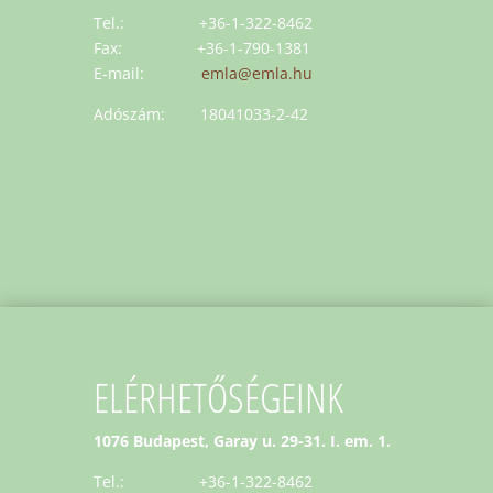
Tel.: +36-1-322-8462
Fax: +36-1-790-1381
E-mail:
emla@emla.hu
Adószám: 18041033-2-42
ELÉRHETŐSÉGEINK
1076 Budapest, Garay u. 29-31. I. em. 1.
Tel.: +36-1-322-8462