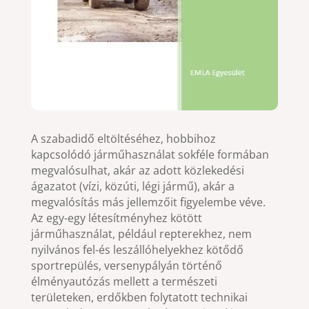
A szabadidő eltöltéséhez, hobbihoz
kapcsolódó járműhasználat sokféle formában
megvalósulhat, akár az adott közlekedési
ágazatot (vízi, közúti, légi jármű), akár a
megvalósítás más jellemzőit figyelembe véve.
Az egy-egy létesítményhez kötött
járműhasználat, például repterekhez, nem
nyilvános fel-és leszállóhelyekhez kötődő
sportrepülés, versenypályán történő
élményautózás mellett a természeti
területeken, erdőkben folytatott technikai