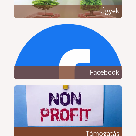
Ügyek
Facebook
Támogatás