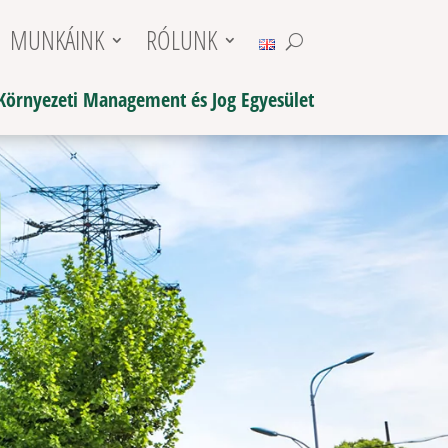
MUNKÁINK
RÓLUNK
Környezeti Management és Jog Egyesület