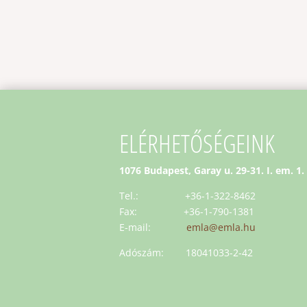
ELÉRHETŐSÉGEINK
1076 Budapest, Garay u. 29-31. I. em. 1.
Tel.: +36-1-322-8462
Fax: +36-1-790-1381
E-mail:
emla@emla.hu
Adószám: 18041033-2-42