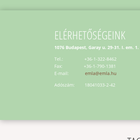
ELÉRHETŐSÉGEINK
1076 Budapest, Garay u. 29-31. I. em. 1.
Tel.: +36-1-322-8462
Fax: +36-1-790-1381
E-mail:
emla@emla.hu
Adószám: 18041033-2-42