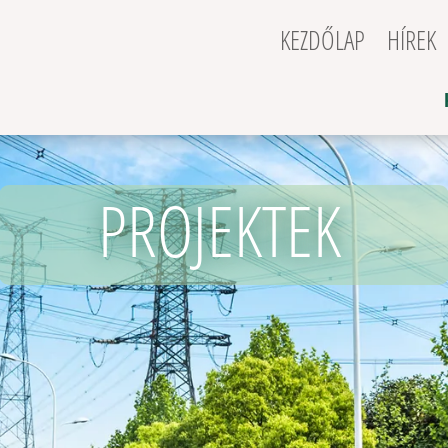
KEZDŐLAP
HÍREK
PROJEKTEK